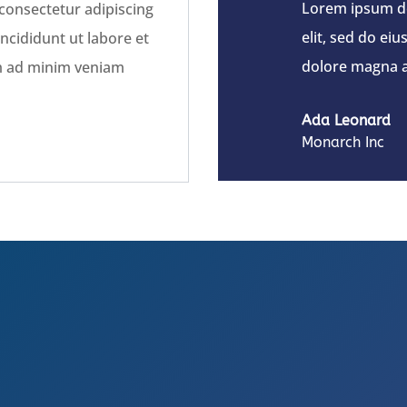
Lorem ipsum do
consectetur adipiscing
elit, sed do ei
ncididunt ut labore et
dolore magna a
m ad minim veniam
Ada Leonard
Monarch Inc