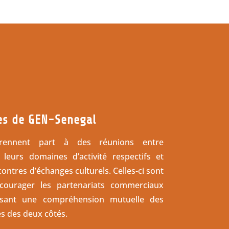
res de GEN-Senegal
prennent part à des réunions entre
 leurs domaines d’activité respectifs et
contres d’échanges culturels. Celles-ci sont
courager les partenariats commerciaux
risant une compréhension mutuelle des
s des deux côtés.