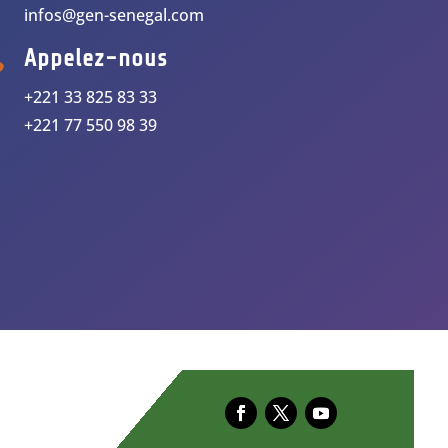
infos@gen-senegal.com

Appelez-nous
+221 33 825 83 33
+221 77 550 98 39
E