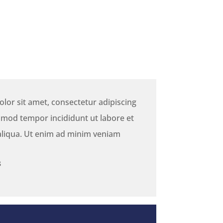
lor sit amet, consectetur adipiscing
usmod tempor incididunt ut labore et
liqua. Ut enim ad minim veniam
s