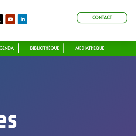
CONTACT
GENDA
BIBLIOTHÈQUE
MEDIATHEQUE
es