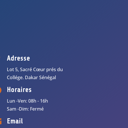

Adresse
Lot 5, Sacré Cœur prés du
Collége.
Dakar
Sénégal

Horaires
Lun -Ven: 08h - 16h
Sam -Dim: Fermé

Email