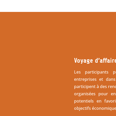
Voyage d’affai
Les participants 
entreprises et dans
participent à des ren
organisées pour en
potentiels en favo
objectifs économique