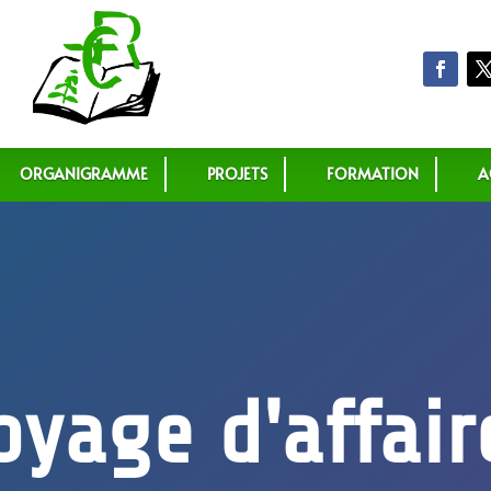
ORGANIGRAMME
PROJETS
FORMATION
A
oyage d'affair