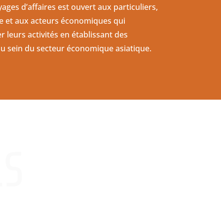
es d’affaires est ouvert aux particuliers,
se et aux acteurs économiques qui
 leurs activités en établissant des
au sein du secteur économique asiatique.
LS