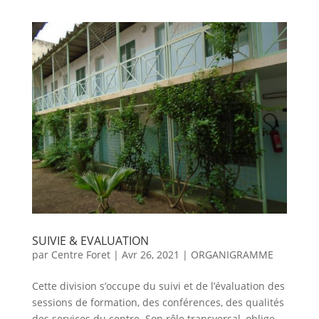
SUIVIE & EVALUATION
par
Centre Foret
|
Avr 26, 2021
|
ORGANIGRAMME
Cette division s’occupe du suivi et de l’évaluation des
sessions de formation, des conférences, des qualités
des services du centre. Son rôle transversal, oblige